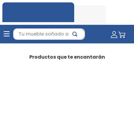
Tu mueble soñado aquí...
Productos que te encantarán