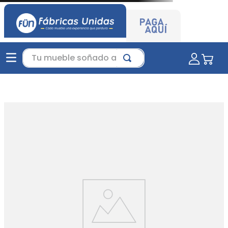
Tu mueble soñado aquí...