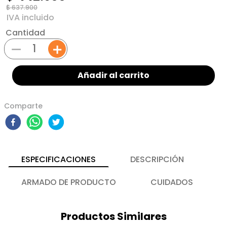
$
637
.
900
Cantidad
－
＋
Añadir al carrito
Comparte
ESPECIFICACIONES
DESCRIPCIÓN
ARMADO DE PRODUCTO
CUIDADOS
Productos Similares