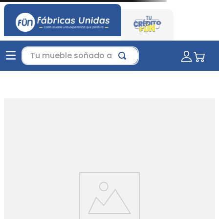
Tu mueble soñado aquí...