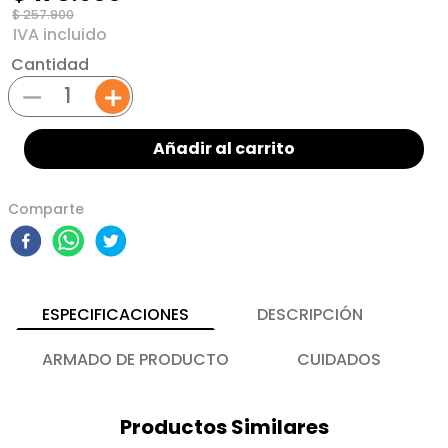
$
257
.
900
Cantidad
－
＋
Añadir al carrito
Comparte
ESPECIFICACIONES
DESCRIPCIÓN
ARMADO DE PRODUCTO
CUIDADOS
Productos Similares