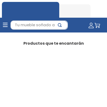
Tu mueble soñado aquí...
Productos que te encantarán