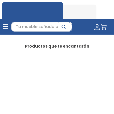
Tu mueble soñado aquí...
Productos que te encantarán