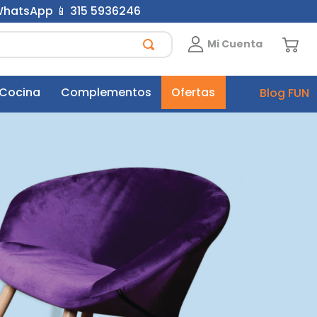
 WhatsApp 📱 315 5936246
Mi Cuenta
 Cocina
Complementos
Ofertas
Blog FUN