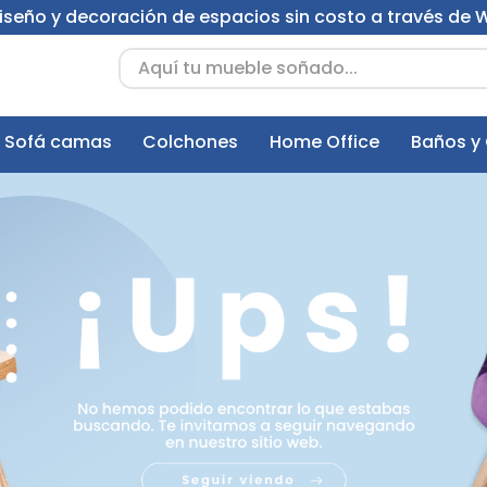
 diseño y decoración de espacios sin costo a través de
Aquí tu mueble soñado...
Sofá camas
Colchones
Home Office
Baños y