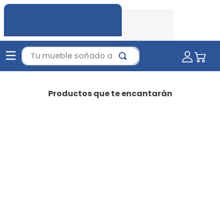
Tu mueble soñado aquí...
Productos que te encantarán