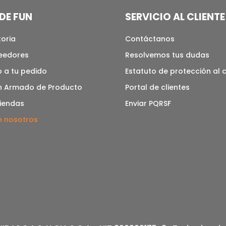
DE FUN
SERVICIO AL CLIENTE
toria
Contáctanos
veedores
Resolvemos tus dudas
 a tu pedido
Estatuto de protección al
n Armado de Producto
Portal de clientes
tiendas
Enviar PQRSF
n nosotros