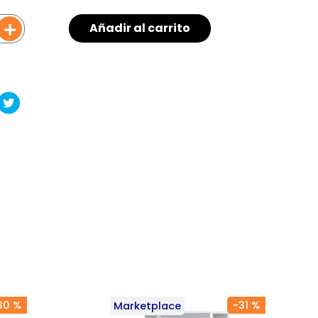
＋
Añadir al carrito
30 %
-
31 %
Marketplace