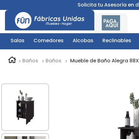
Solicita tu Asesoría en
Salas
Comedores
Alcobas
Reclinables
Baños
Baños
Mueble de Baño Alegra 88