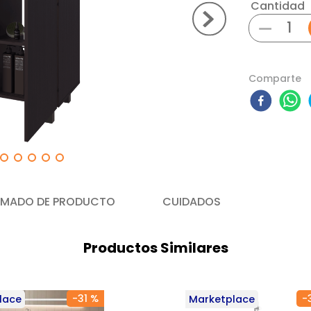
Cantidad
－
Comparte
MADO DE PRODUCTO
CUIDADOS
Productos Similares
-
31 %
-
lace
Marketplace