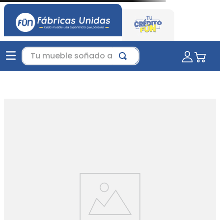
Tu mueble soñado aquí...