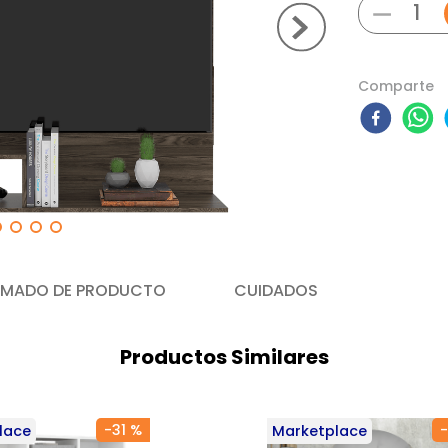
－
Comparte
MADO DE PRODUCTO
CUIDADOS
Productos Similares
-
31 %
-
lace
Marketplace