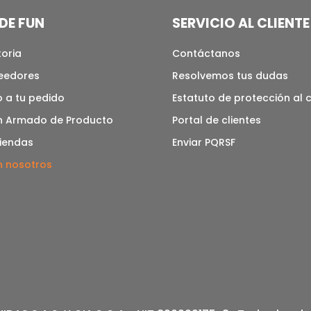
DE FUN
SERVICIO AL CLIENTE
toria
Contáctanos
veedores
Resolvemos tus dudas
 a tu pedido
Estatuto de protección al
n Armado de Producto
Portal de clientes
tiendas
Enviar PQRSF
n nosotros