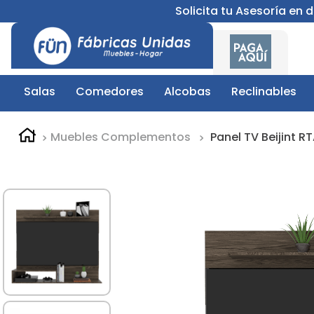
Solicita tu Asesoría en
Salas
Comedores
Alcobas
Reclinables
Muebles Complementos
Panel TV Beijint 