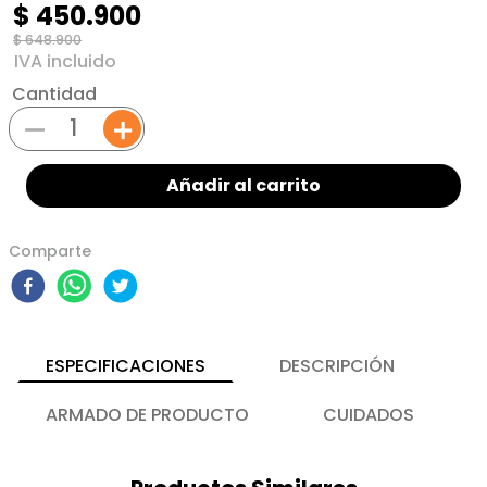
$
450
.
900
$
648
.
900
Cantidad
－
＋
Añadir al carrito
Comparte
ESPECIFICACIONES
DESCRIPCIÓN
ARMADO DE PRODUCTO
CUIDADOS