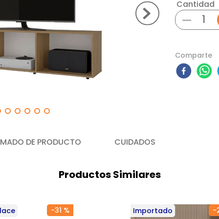
Cantidad
－
Comparte
MADO DE PRODUCTO
CUIDADOS
Productos Similares
-
31 %
-
lace
Importado