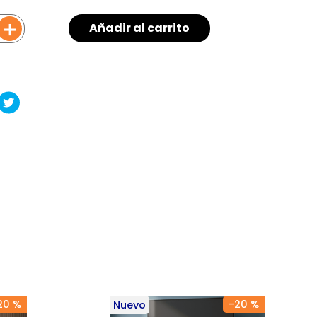
＋
Añadir al carrito
20 %
-
20 %
Nuevo