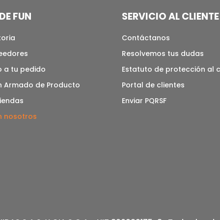
DE FUN
SERVICIO AL CLIENTE
toria
Contáctanos
veedores
Resolvemos tus dudas
 a tu pedido
Estatuto de protección al
n Armado de Producto
Portal de clientes
tiendas
Enviar PQRSF
n nosotros