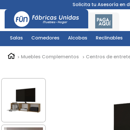
Solicita tu Asesoría en
Salas
Comedores
Alcobas
Reclinables
Muebles Complementos
Centros de entret