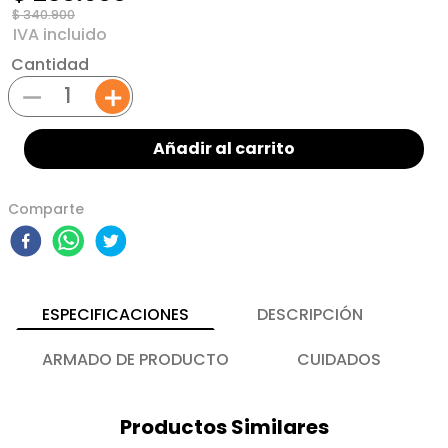
$
340
.
900
Cantidad
－
＋
Añadir al carrito
Comparte
ESPECIFICACIONES
DESCRIPCIÓN
ARMADO DE PRODUCTO
CUIDADOS
Productos Similares