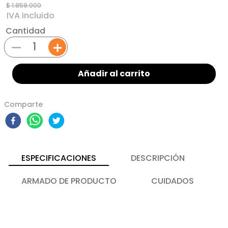
$
1
.
859
.
000
Cantidad
－
＋
Añadir al carrito
Comparte
ESPECIFICACIONES
DESCRIPCIÓN
ARMADO DE PRODUCTO
CUIDADOS