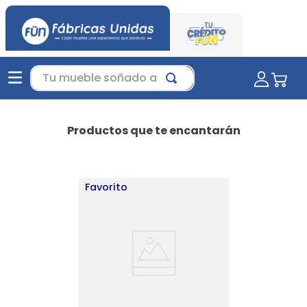
Tu mueble soñado aquí...
Productos que te encantarán
Favorito