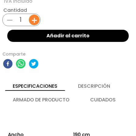
Cantidad
－
＋
Añadir al carrito
Comparte
ESPECIFICACIONES
DESCRIPCIÓN
ARMADO DE PRODUCTO
CUIDADOS
Ancho
190 cm