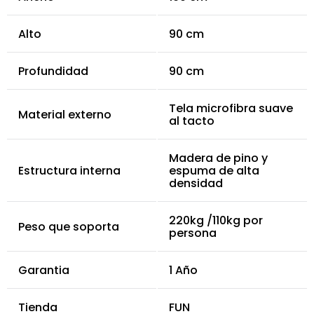
Alto
90 cm
Profundidad
90 cm
Tela microfibra suave
Material externo
al tacto
Madera de pino y
Estructura interna
espuma de alta
densidad
220kg /110kg por
Peso que soporta
persona
Garantia
1 Año
Tienda
FUN