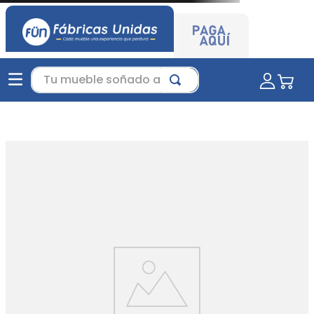
Tu mueble soñado aquí...