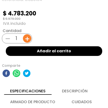
$
4
.
783
.
200
$
5
.
979
.
000
Cantidad
－
＋
Añadir al carrito
Comparte
ESPECIFICACIONES
DESCRIPCIÓN
ARMADO DE PRODUCTO
CUIDADOS