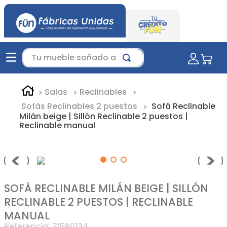
Tu mueble soñado aquí...
Salas
Reclinables
Sofás Reclinables 2 puestos
Sofá Reclinable
Milán beige | Sillón Reclinable 2 puestos |
Reclinable manual
SOFÁ RECLINABLE MILÁN BEIGE | SILLÓN
RECLINABLE 2 PUESTOS | RECLINABLE
MANUAL
Referencia
:
315B0134