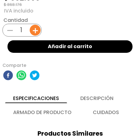
$
868
.
176
Cantidad
－
＋
Añadir al carrito
Comparte
ESPECIFICACIONES
DESCRIPCIÓN
ARMADO DE PRODUCTO
CUIDADOS
Productos Similares