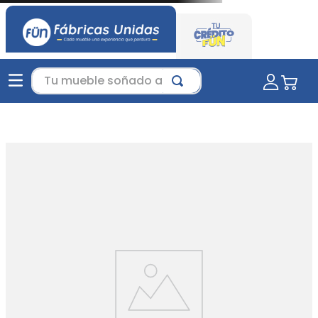
Tu mueble soñado aquí...