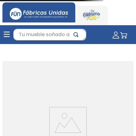
Tu mueble soñado aquí...
Productos que te encantarán