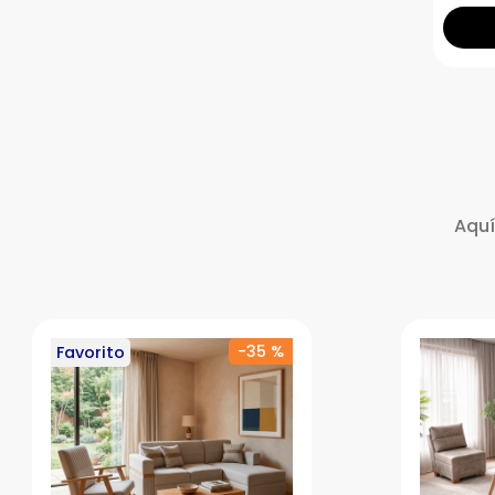
Aquí
-
35 %
Favorito