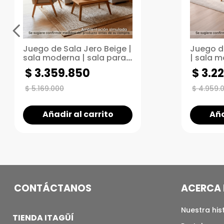
Juego de Sala Jero Beige |
Juego d
sala moderna | sala para
| sala m
espacios pequeños
espacio
$
3
.
359
.
850
$
3
.
22
$
5
.
169
.
000
$
4
.
959
.
Añadir al carrito
Aña
CONTÁCTANOS
ACERCA 
Nuestra his
TIENDA ITAGÜÍ