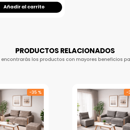
Añadir al carrito
PRODUCTOS RELACIONADOS
 encontrarás los productos con mayores beneficios par
-
35 %
-